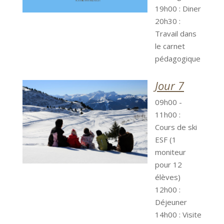
19h00 : Diner
20h30 :
Travail dans
le carnet
pédagogique
Jour 7
09h00 -
11h00 :
Cours de ski
ESF (1
moniteur
pour 12
élèves)
12h00 :
Déjeuner
14h00 : Visite