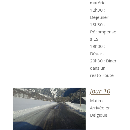
matériel
12h30 :
Déjeuner
18h30 :
Récompense
s ESF
19h00 :
Départ
20h30 : Diner
dans un
resto-route
Jour 10
Matin :
Arrivée en
Belgique