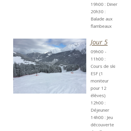
19h00 : Diner
20h30 :
Balade aux
flambeaux
Jour 5
09h00 -
11h00 :
Cours de ski
ESF (1
moniteur
pour 12
élèves)
12h00 :
Déjeuner
14h00 : Jeu
découverte