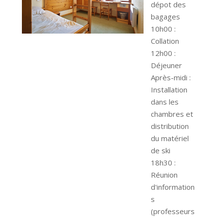
dépot des
bagages
10h00 :
Collation
12h00 :
Déjeuner
Après-midi :
Installation
dans les
chambres et
distribution
du matériel
de ski
18h30 :
Réunion
d'information
s
(professeurs