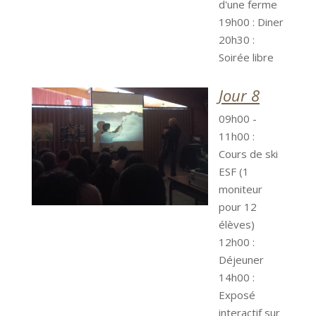
d'une ferme
19h00 : Diner
20h30 :
Soirée libre
Jour 8
09h00 -
11h00 :
Cours de ski
ESF (1
moniteur
pour 12
élèves)
12h00 :
Déjeuner
14h00 :
Exposé
interactif sur