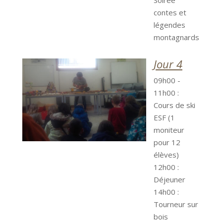
Soirée
contes et
légendes
montagnards
Jour 4
09h00 -
11h00 :
Cours de ski
ESF (1
moniteur
pour 12
élèves)
12h00 :
Déjeuner
14h00 :
Tourneur sur
bois