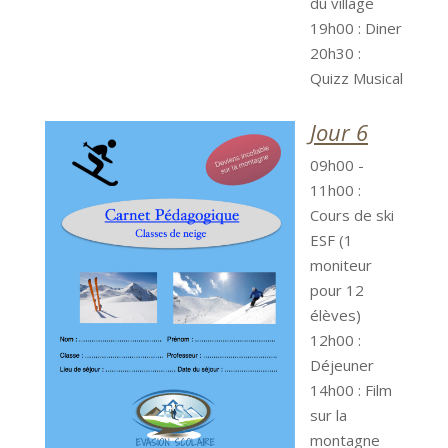
du village
19h00 : Diner
20h30 :
Quizz Musical
Jour 6
09h00 -
11h00 :
Cours de ski
ESF (1
moniteur
pour 12
élèves)
12h00 :
Déjeuner
14h00 : Film
sur la
montagne