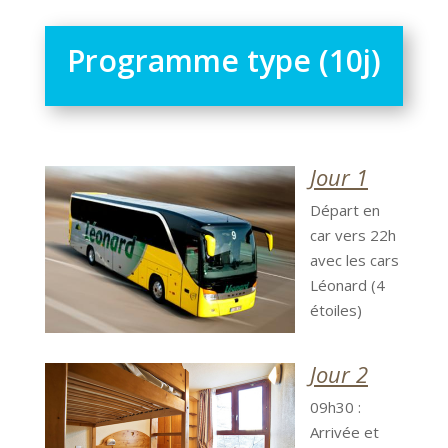
Programme type (10j)
Jour 1
Départ en
car vers 22h
avec les cars
Léonard (4
étoiles)
Jour 2
09h30 :
Arrivée et