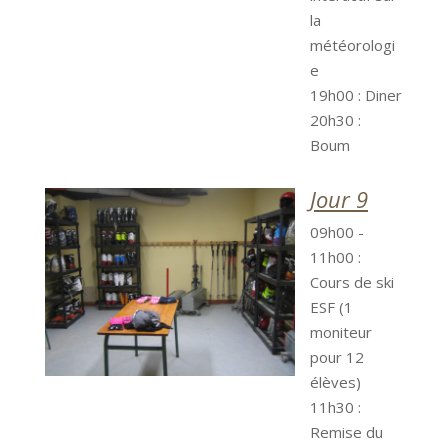
la
météorologi
e
19h00 : Diner
20h30 :
Boum
Jour 9
09h00 -
11h00 :
Cours de ski
ESF (1
moniteur
pour 12
élèves)
11h30 :
Remise du