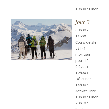
)
19h00 : Diner
Jour 3
09h00 -
11h00 :
Cours de ski
ESF (1
moniteur
pour 12
élèves)
12h00 :
Déjeuner
14h00 :
Activité libre
19h00 : Diner
20h30 :