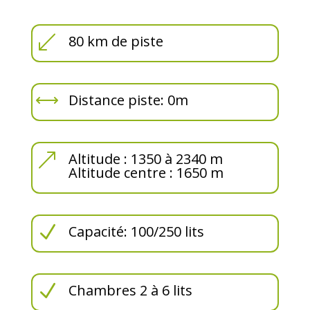
(
80 km de piste
,
Distance piste: 0m
&
Altitude : 1350 à 2340 m
Altitude centre : 1650 m
N
Capacité: 100/250 lits
N
Chambres 2 à 6 lits