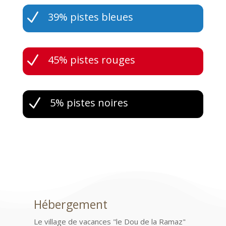
N
39% pistes bleues
N
45% pistes rouges
N
5% pistes noires
Hébergement
Le village de vacances "le Dou de la Ramaz"