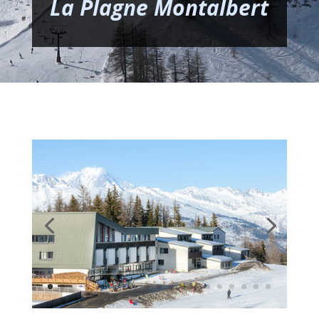
La Plagne Montalbert