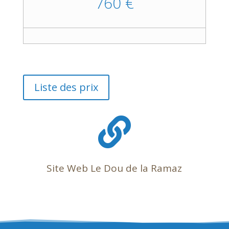
760 €
Liste des prix

Site Web Le Dou de la Ramaz