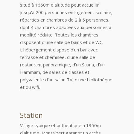
situé à 1650m d'altitude peut accueillir
jusqu’à 200 personnes en logement scolaire,
réparties en chambres de 2 à 5 personnes,
dont 4 chambres adaptées aux personnes à
mobilité réduite. Toutes les chambres
disposent d’une salle de bains et de WC.
L’hébergement dispose d'un bar avec
terrasse et cheminée, d'une salle de
restaurant panoramique, d'un Sauna, d'un
Hammam, de salles de classes et
polyvalente d'un salon TV, d'une bibliothèque
et du wifi.
Station
Village typique et authentique à 1350m
d’altitude, Montalbert garantit un accès