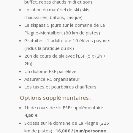
buffet, repas chauds midi et soir)
Location du matériel de ski (skis,
chaussures, bâtons, casque)
Le skipass 5 jours sur le domaine de La
Plagne-Montalbert (80 km de pistes)
Gratuités : 1 adulte par 10 élèves payants
(inclus la pratique du ski)
20h de cours de ski avec l'ESF (5 x (2h +
2h))
Un diplôme ESF par élève
Assurance RC organisateur
Les taxes et pourboires chauffeurs
Options supplémentaires :
1h de cours de ski ESF supplémentaire :
4,50 €
Skipass sur le domaine de La Plagne (225
km de pistes) :
16,00€ / jour/personne