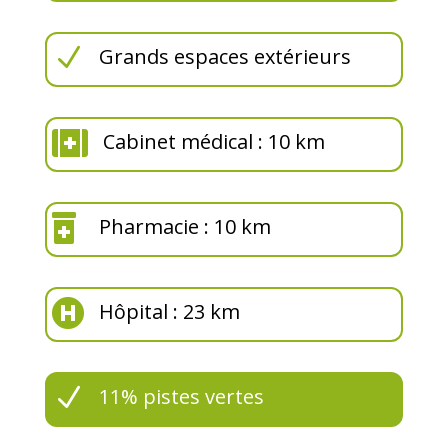
N
Grands espaces extérieurs

Cabinet médical : 10 km

Pharmacie : 10 km

Hôpital : 23 km
N
11% pistes vertes